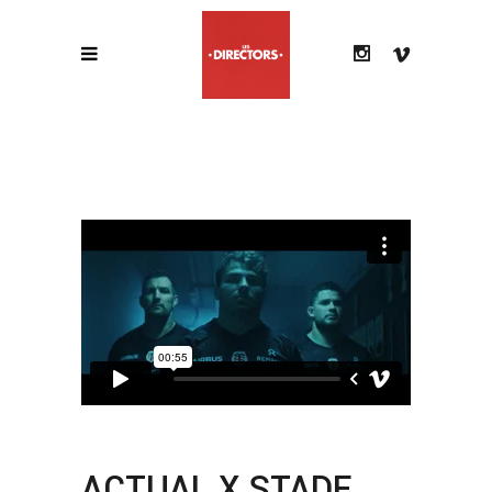
ACTUAL X STADE