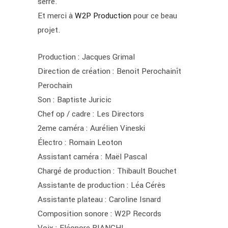
serré.
Et merci à
W2P Production
pour ce beau
projet.
Production : Jacques Grimal
Direction de création : Benoit Perochainît
Perochain
Son : Baptiste Juricic
Chef op / cadre : Les Directors
2eme caméra : Aurélien Vineski
Électro : Romain Leoton
Assistant caméra : Maël Pascal
Chargé de production : Thibault Bouchet
Assistante de production : Léa Cérès
Assistante plateau : Caroline Isnard
Composition sonore : W2P Records
Voix : Eléonore BIANCHI