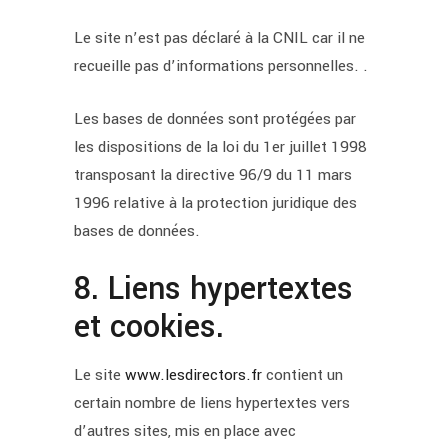
Le site n’est pas déclaré à la CNIL car il ne
recueille pas d’informations personnelles. .
Les bases de données sont protégées par
les dispositions de la loi du 1er juillet 1998
transposant la directive 96/9 du 11 mars
1996 relative à la protection juridique des
bases de données.
8. Liens hypertextes
et cookies.
Le site
www.lesdirectors.fr
contient un
certain nombre de liens hypertextes vers
d’autres sites, mis en place avec