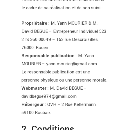
le cadre de sa réalisation et de son suivi :
Propriétaire
: M. Yann MOURIER & M.
David BEGUE – Entrepreneur Individuel 523
218 360 00049 – 153 rue Descroizilles,
76000, Rouen
Responsable publication
: M. Yann
MOURIER – yann.mourier@gmail.com
Le responsable publication est une
personne physique ou une personne morale.
Webmaster
: M. David BEGUE –
davidbegue974@gmail.com
Hébergeur
: OVH – 2 Rue Kellermann,
59100 Roubaix
2. Conditions